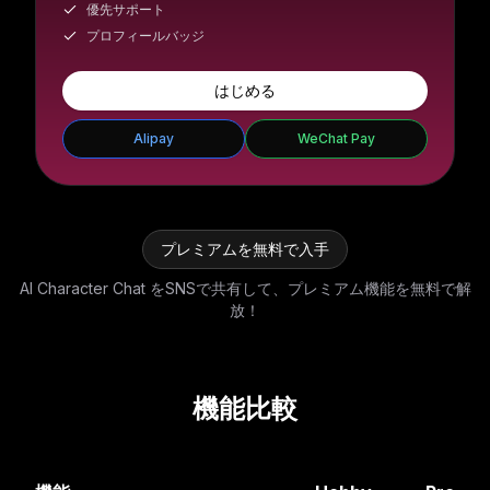
優先サポート
プロフィールバッジ
はじめる
Alipay
WeChat Pay
プレミアムを無料で入手
AI Character Chat をSNSで共有して、プレミアム機能を無料で解
放！
機能比較