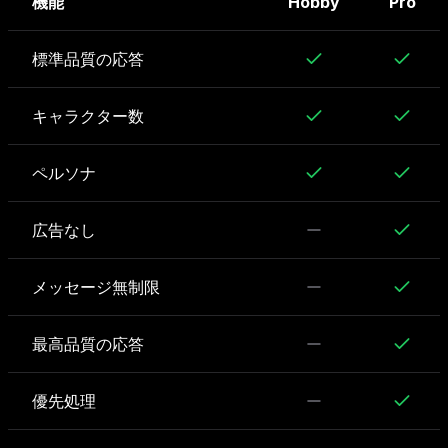
機能
Hobby
Pro
標準品質の応答
キャラクター数
ペルソナ
広告なし
メッセージ無制限
最高品質の応答
優先処理