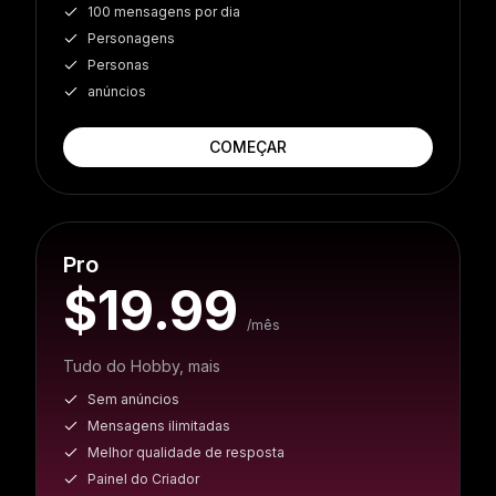
100 mensagens por dia
Personagens
Personas
anúncios
COMEÇAR
Pro
$19.99
/mês
Tudo do Hobby, mais
Sem anúncios
Mensagens ilimitadas
Melhor qualidade de resposta
Painel do Criador