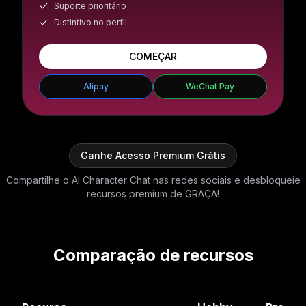
Suporte prioritário
Distintivo no perfil
COMEÇAR
Alipay
WeChat Pay
Ganhe Acesso Premium Grátis
Compartilhe o AI Character Chat nas redes sociais e desbloqueie
recursos premium de GRAÇA!
Comparação de recursos