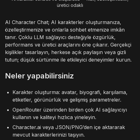
üretici odaklı
AI Character Chat; AI karakterler oluşturmanıza,
özelleştirmenize ve onlarla sohbet etmenize imkân
tanır. Çoklu LLM sağlayıcı desteğiyle özgürlük,
performans ve üretici araçlarını öne çıkarır. Gerçekçi
kişilikler tasarlayın, herkese açık paylaşın veya gizli
tutun; düşük sürtünme ile etkileyici deneyimler kurun.
Neler yapabilirsiniz
Karakter oluşturma: avatar, biyografi, karşılama,
etiketler, görünürlük ve gelişmiş parametreler.
OpenRouter üzerinden birden çok AI sağlayıcıyı
kullanın ve kaliteyi hızlıca yineleyin.
Character.ai veya JSON/PNG’den içe aktararak
mevcut karakterlerinizi taşıyın.