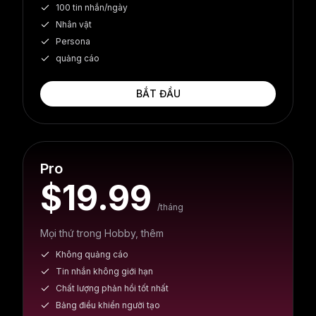
100 tin nhắn/ngày
Nhân vật
Persona
quảng cáo
BẮT ĐẦU
Pro
$19.99
/tháng
Mọi thứ trong Hobby, thêm
Không quảng cáo
Tin nhắn không giới hạn
Chất lượng phản hồi tốt nhất
Bảng điều khiển người tạo