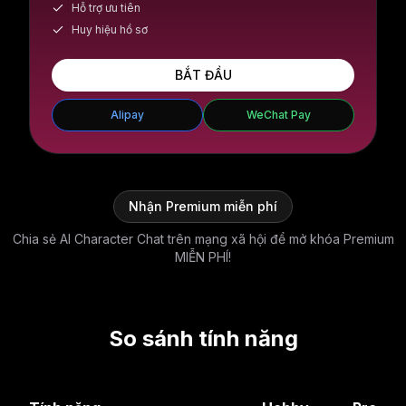
Hỗ trợ ưu tiên
Huy hiệu hồ sơ
BẮT ĐẦU
Alipay
WeChat Pay
Nhận Premium miễn phí
Chia sẻ AI Character Chat trên mạng xã hội để mở khóa Premium
MIỄN PHÍ!
So sánh tính năng