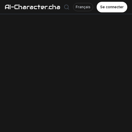
AI-Character.chat
Français
Se connecter